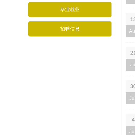
毕业就业
1
招聘信息
Au
2
Ju
3
Ju
4
Ju