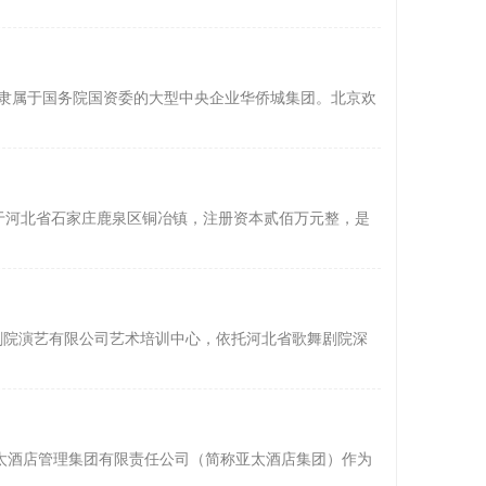
,隶属于国务院国资委的大型中央企业华侨城集团。北京欢
落于河北省石家庄鹿泉区铜冶镇，注册资本贰佰万元整，是
剧院演艺有限公司艺术培训中心，依托河北省歌舞剧院深
太酒店管理集团有限责任公司（简称亚太酒店集团）作为