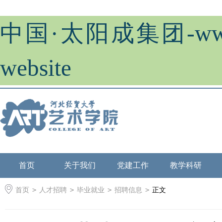
中国·太阳成集团-www.tyc
website
首页
关于我们
党建工作
教学科研
首页
>
人才招聘
>
毕业就业
>
招聘信息
>
正文