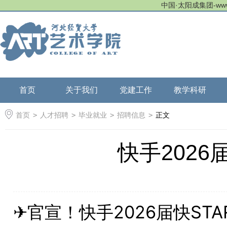
中国·太阳成集团-www.tyc
首页
关于我们
党建工作
教学科研
首页
>
人才招聘
>
毕业就业
>
招聘信息
>
正文
快手2026
✈官宣！快手2026届快ST