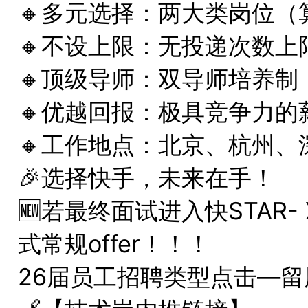
🔸多元选择：两大类岗位（
🔸不设上限：无投递次数
🔸顶级导师：双导师培养制
🔸优越回报：极具竞争力的
🔸工作地点：北京、杭州
🎉选择快手，未来在手！
🆕若最终面试进入快STA
式常规offer！！！
26届员工招聘类型点击—留