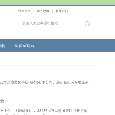
设为首页
|
加入收藏
|
联系我们
招聘
实验室建设
与蓝海众浪文化科技(成都)有限公司开展访企拓岗专项座谈
进会
2日上午，太阳成集团tyc33455cc官网赴省残联召开党员