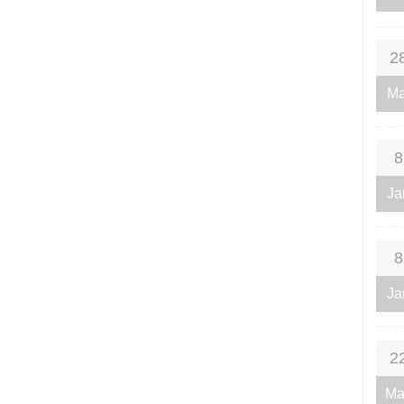
2
Ma
8
Ja
8
Ja
2
Ma