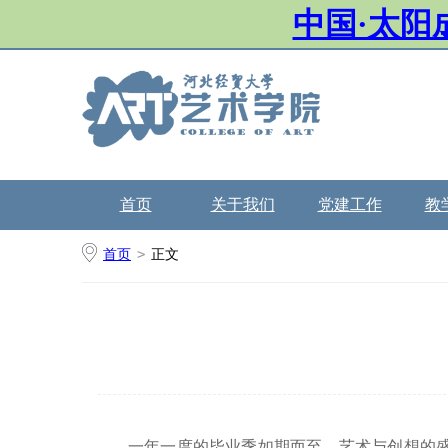
中国·太阳成集团-
首页
关于我们
党建工作
教
首页
>
正文
一年一度的毕业季如期而至，艺术与创想的