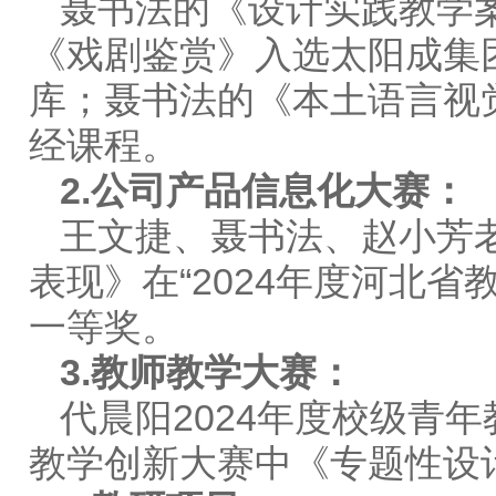
聂书法的《设计实践教学
《戏剧鉴赏》入选太阳成集团t
库；聂书法的《本土语言视
经课程。
2.公司产品信息化大赛：
王文捷、聂书法、赵小芳
表现》在“2024年度河北
一等奖。
3.教师教学大赛：
代晨阳2024年度校级青
教学创新大赛中《专题性设