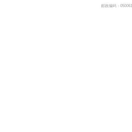
邮政编码：0500