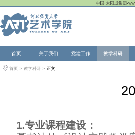
中国·太阳成集团-www.tyc
首页
关于我们
党建工作
教学科研
首页
>
教学科研
>
正文
2
1.专业课程建设：