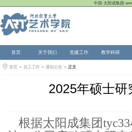
中国·太阳成集团-www.tyc
首页
关于我们
党建工作
教学科研
首页
>
员工工作
>
通知公告
>
正文
2025年硕士
根据太阳成集团tyc334