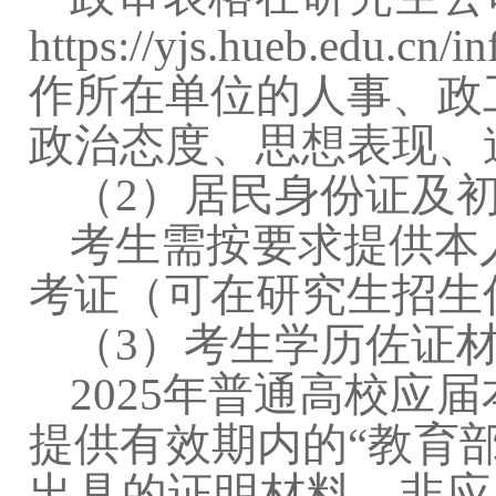
https://yjs.hueb.edu.cn/
作所在单位的人事、政
政治态度、思想表现、
（
2
）居民身份证及
考生需按要求提供本
考证（可在研究生招生
（
3
）考生学历佐证
2025
年普通高校应届
提供有效期内的“教育
出具的证明材料。非应