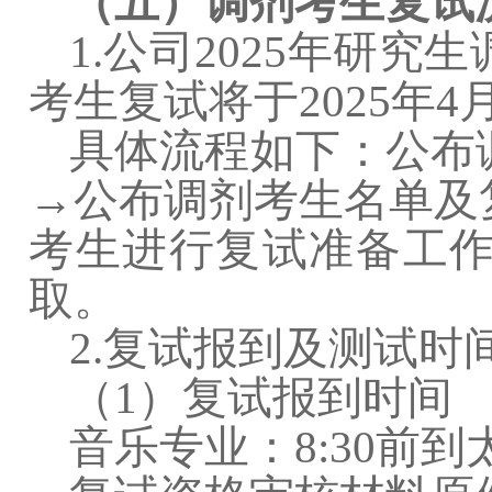
（五）调剂考生复试
1.
公司
2025
年研究生
考生复试将于
2025
年
4
具体流程如下：公布
→公布调剂考生名单及
考生进行复试准备工
取。
2.
复试报到及测试时
（
1
）复试报到时间
音乐专业：
8:30
前到太