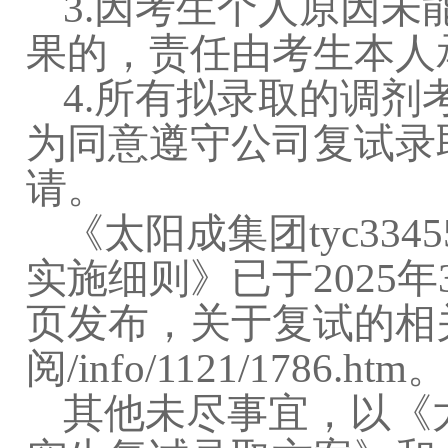
3.
因考生个人原因未
果的，责任由考生本人
4.
所有拟录取的调剂考
为同意遵守公司复试录
请。
《太阳成集团tyc3345
实施细则》已于
2025
年
页发布，关于复试的相
阅
/info/1121/1786.htm
。
其他未尽事宜，以《太阳