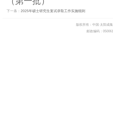
（第一批）
下一条：
2025年硕士研究生复试录取工作实施细则
版权所有：中国·太阳成集团-www.t
邮政编码：0500