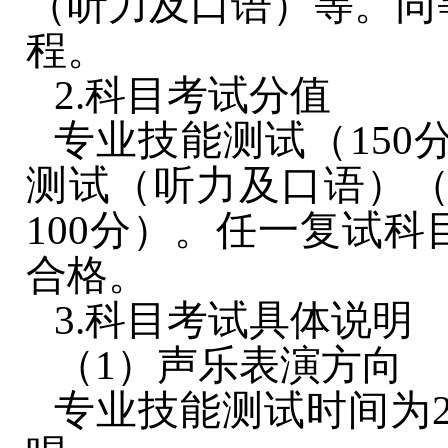
（听力及口语）等。同
程。
2.科目考试分值
专业技能测试（
15
测试（听力及口语）（
100分）。任一复试科
合格。
3.科目考试具体说明
（
1）声乐表演方向
专业技能测试时间为