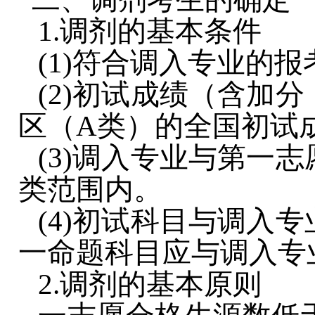
1.调剂的基本条件
(1)符合调入专业的
(2)初试成绩（含加
区（A类）的全国初试
(3)调入专业与第一
类范围内。
(4)初试科目与调入
一命题科目应与调入专
2.调剂的基本原则