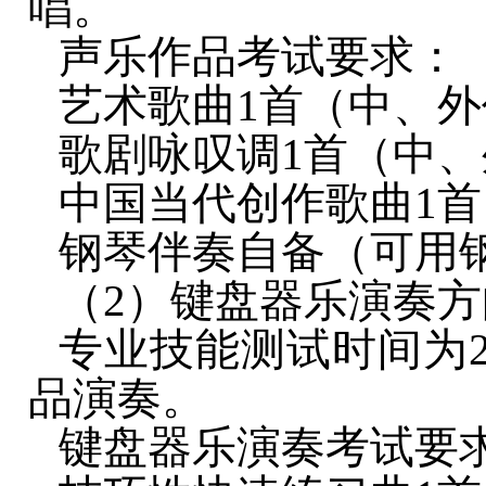
唱。
声乐作品考试要求：
艺术歌曲
1首（中、
歌剧咏叹调
1首（中
中国当代创作歌曲
1首
钢琴伴奏自备（可用
（
2）键盘器乐演奏方
专业技能测试时间为
品演奏。
键盘器乐演奏考试要