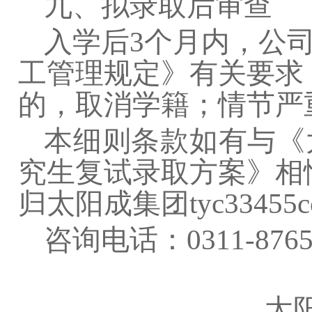
九、拟录取后审查
入学后
3个月内，公
工管理规定》有关要求
的，取消学籍；情节严
本细则条款如有与《太阳
究生复试录取方案》相
归太阳成集团tyc33455
咨询电话：
0311-876
太阳