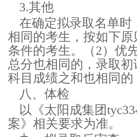
3.其他
在确定拟录取名单时
相同的考生，按如下原
条件的考生。（2）优
总分也相同的，录取初
科目成绩之和也相同的
八、体检
以《太阳成集团tyc334
案》相关要求为准。