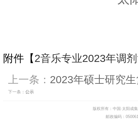
2023年
附件【
2音乐专业2023年调剂
上一条：
2023年硕士研究
下一条：
公示
版权所有：中国·太阳成集团-www.t
邮政编码：0500