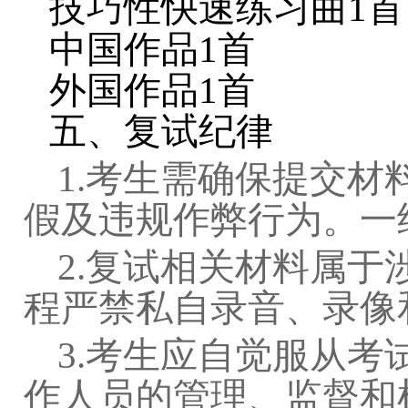
技巧性快速练习曲
1
中国作品
1首
外国作品
1首
五、复试纪律
1.考生需确保提交
假及违规作弊行为。一
2.复试相关材料属
程严禁私自录音、录像
3.考生应自觉服从
作人员的管理、监督和