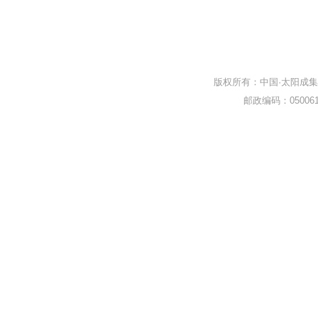
版权所有：中国·太阳成集团-www.t
邮政编码：0500