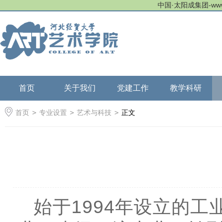
中国·太阳成集团-www.tyc
首页
关于我们
党建工作
教学科研
首页
>
专业设置
>
艺术与科技
>
正文
始于1994年设立的工